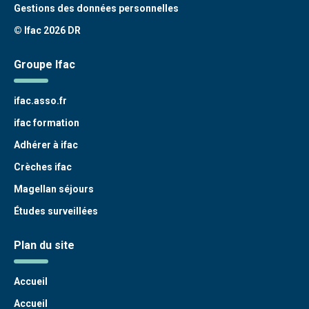
Gestions des données personnelles
© Ifac 2026 DR
Groupe Ifac
ifac.asso.fr
ifac formation
Adhérer à ifac
Crèches ifac
Magellan séjours
Études surveillées
Plan du site
Accueil
Accueil