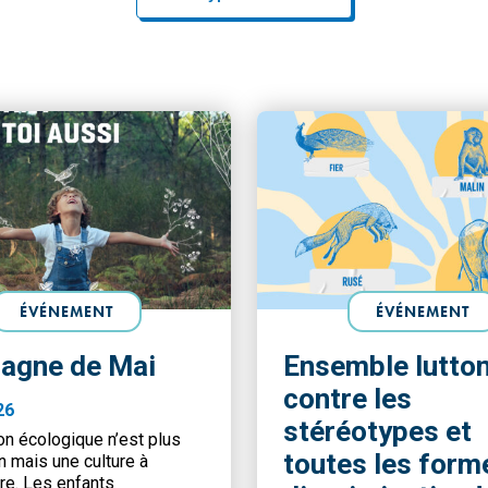
ÉVÉNEMENT
ÉVÉNEMENT
agne de Mai
Ensemble lutto
contre les
26
stéréotypes et
on écologique n’est plus
toutes les form
n mais une culture à
re. Les enfants