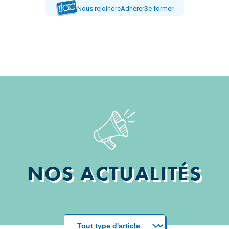
Nous rejoindre
Adhérer
Se former
NOS ACTUALITÉS