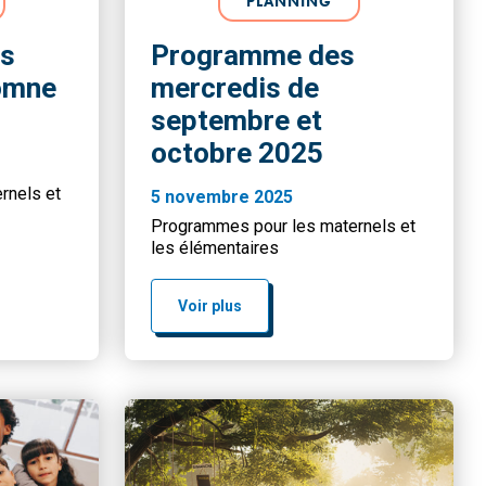
PLANNING
s
Programme des
omne
mercredis de
septembre et
octobre 2025
rnels et
5 novembre 2025
Programmes pour les maternels et
les élémentaires
Voir plus