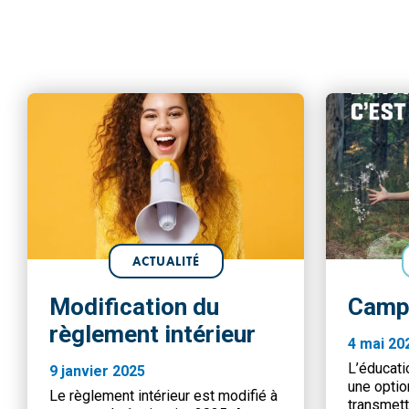
ACTUALITÉ
Modification du
Camp
règlement intérieur
4 mai 20
L’éducati
9 janvier 2025
une optio
Le règlement intérieur est modifié à
transmett