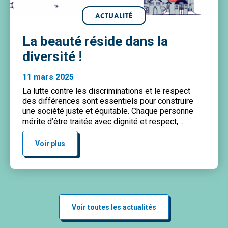
ACTUALITÉ
La beauté réside dans la
diversité !
11 mars 2025
La lutte contre les discriminations et le respect
des différences sont essentiels pour construire
une société juste et équitable. Chaque personne
mérite d’être traitée avec dignité et respect,
indépendamment de son origine, de sa couleur de
peau, de sa religion, de son genre ou de son
Voir plus
orientation sexuelle et doit pouvoir s’épanouir
librement et sereinement. […]
Voir toutes les actualités