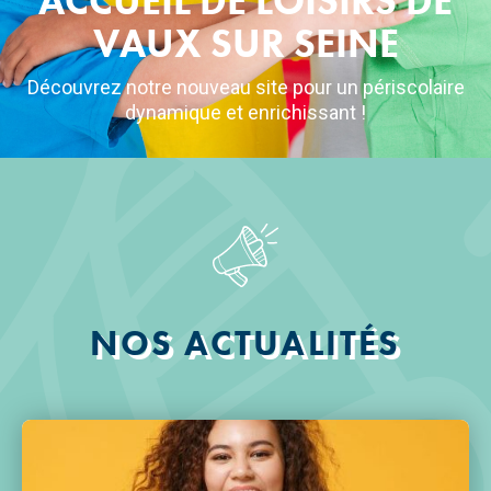
ACCUEIL DE LOISIRS DE
VAUX SUR SEINE
Découvrez notre nouveau site pour un périscolaire
dynamique et enrichissant !
NOS ACTUALITÉS