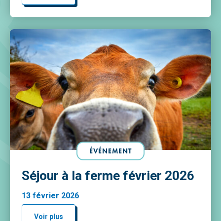
vous a été transmis et/ou est à votre disposition à
[…]
ÉVÉNEMENT
Séjour à la ferme février 2026
13 février 2026
Voir plus