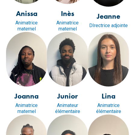
Anissa
Inès
Jeanne
Animatrice
Animatrice
DIrectrice adjointe
maternel
maternel
Joanna
Junior
Lina
Animatrice
Animateur
Animatrice
maternel
élémentaire
élémentaire