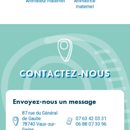
Animateur maternel
Animatrice
maternel
CONTACTEZ-NOUS
Envoyez-nous un message
87 rue du Général 
de Gaulle

07 63 42 03 31

78740 Vaux-sur-
06 88 07 30 96
Seine