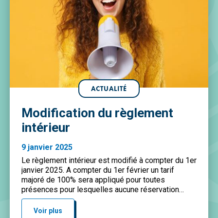
ACTUALITÉ
Modification du règlement
intérieur
9 janvier 2025
Le règlement intérieur est modifié à compter du 1er
janvier 2025. A compter du 1er février un tarif
majoré de 100% sera appliqué pour toutes
présences pour lesquelles aucune réservation
n’aura été préalablement faite sur le portail famille.
(…) Pour compléter votre information, un courrier
Voir plus