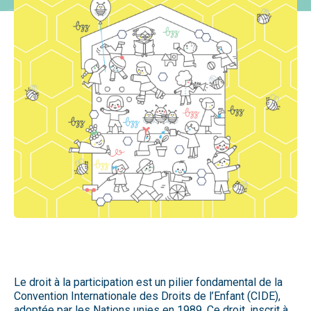
Le droit à la participation est un pilier fondamental de la
Convention Internationale des Droits de l’Enfant (CIDE),
adoptée par les Nations unies en 1989. Ce droit, inscrit à