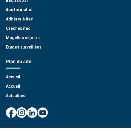
ifac.asso.fr
ifac formation
Adhérer à ifac
Crèches ifac
Magellan séjours
Études surveillées
Plan du site
Accueil
Accueil
Actualités