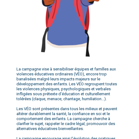
La campagne vise à sensibiliser équipes et familles aux
violences éducatives ordinaires (VÉO), encore trop
banalisées malgré leurs impacts majeurs sur le
développement des enfants. Les VÉO regroupent toutes
les violences physiques, psychologiques et verbales
infligées sous prétexte d’éducation et culturellement
tolérées (claque, menace, chantage, humiliation…).
Les VÉO sont présentes dans tous les milieux et peuvent
altérer durablement la santé, la confiance en soi et le
comportement des enfants. La campagne cherche à
clarifier le sujet, rappeler le cadre légal, promouvoir des
alternatives éducatives bienveillantes.
La campagne encourage ainsi l’évolution des pratiques