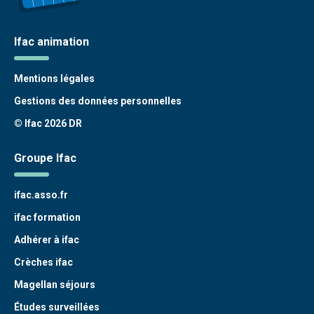
Ifac animation
Mentions légales
Gestions des données personnelles
© Ifac 2026 DR
Groupe Ifac
ifac.asso.fr
ifac formation
Adhérer à ifac
Crèches ifac
Magellan séjours
Études surveillées